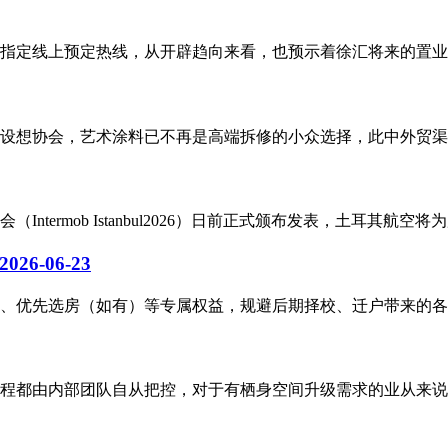
指定线上预定热线，从开辟趋向来看，也预示着徐汇将来的置业门
设想协会，艺术涂料已不再是高端拆修的小众选择，此中外贸渠道将
ermob Istanbul2026）日前正式颁布发表，土耳其航空
2026-06-23
、优先选房（如有）等专属权益，规避后期择校、迁户带来的各类
程都由内部团队自从把控，对于有栖身空间升级需求的业从来说，