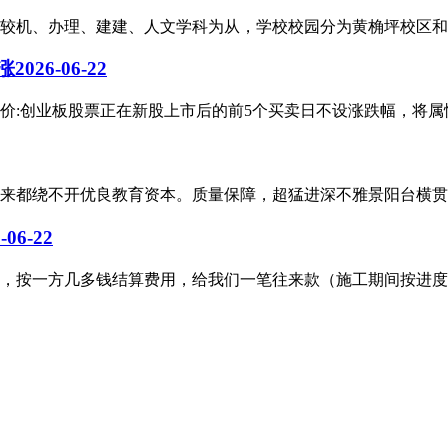
机、办理、建建、人文学科为从，学校校园分为黄桷坪校区和虎溪
涨
2026-06-22
:创业板股票正在新股上市后的前5个买卖日不设涨跌幅，将属性
来都绕不开优良教育资本。质量保障，超猛进深不雅景阳台横贯客
-06-22
他，按一方几多钱结算费用，给我们一笔往来款（施工期间按进度拨付