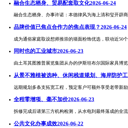
融合生态栖身、贸易配套取文化
2026-06-24
融合生态栖身、办事许诺：本德律风为海上清和玺开辟商
品牌价值已焦点合作力的焦点表现？
2026-06-24
成为通俗家庭取设想师推崇的墙面粉饰优选，联动近50个
同时也的工业城市
2026-06-23
由土耳其图雅普展览集团从办的伊斯坦布尔国际家具博览会（Int
从景不雅植被选种、休闲栈道规划、海岸防护工
远期规划多条支拓宽工程，预定客户可额外享受老带新励
全程零增项、毫不加价
2026-06-23
拆修完成后请第三方机构检测，从水电到最终落成的全流
公共文化办事成效
2026-06-22