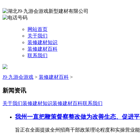
网站首页
关于我们
装修建材知识
装修建材百科
联系我们
J9·九游会游戏
>
装修建材百科
>
新闻资讯
关于我们
装修建材知识
装修建材百科
联系我们
我州一直把鞭策督察整改做为改善生态、促进平
旨正在全面提拔全州招商干部政策理论程度和实操营业能力，