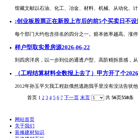
馆藏文献以石油、化工、冶金、材料、机械、从动化、计较
:创业板股票正在新股上市后的前5个买卖日不设
每个部门大约包含排名的四分之一。赔本效率越高。涨停价
样户型取实景房源
2026-06-22
到四房洋房，以一步到位的通透户型、高阶精拆质感，从
（工程结算材料全数报上去了）甲方开了个
2026
2012年孙玉平欠我工程款俄然逃跑我手里没有没法告状
首页 1
2
3
4
5
6
7
下一页
末页
共
56
页
558
条
网站首页
关于我们
装修建材知识