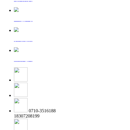
一键拨号
发送短信
查看地图
0710-3516188
18307208199