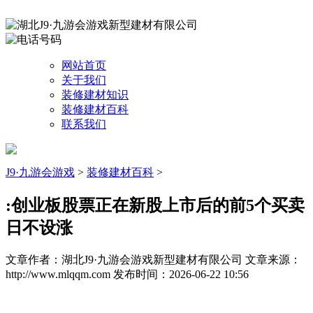
网站首页
关于我们
装修建材知识
装修建材百科
联系我们
J9·九游会游戏
>
装修建材百科
>
:创业板股票正在新股上市后的前5个买卖
日不设涨
文章作者：湖北J9·九游会游戏新型建材有限公司
文章来源：
http://www.mlqqm.com
发布时间：2026-06-22 10:56