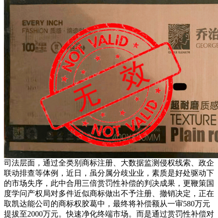
司法层面，通过全类别商标注册、大数据监测侵权线索、政企
联动排查等体例，近日，虽分属分歧业业，素质是好处驱动下
的市场失序，此中合用三倍赏罚性补偿的判决成果，更鞭策国
度学问产权局对多件近似商标做出不予注册、撤销决定，正在
取凯达能公司的商标权胶葛中，最终将补偿额从一审580万元
提拔至2000万元。快速净化终端市场。而是通过赏罚性补偿对