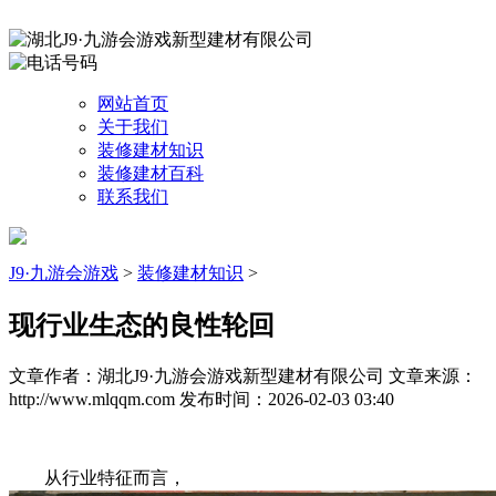
网站首页
关于我们
装修建材知识
装修建材百科
联系我们
J9·九游会游戏
>
装修建材知识
>
现行业生态的良性轮回
文章作者：湖北J9·九游会游戏新型建材有限公司
文章来源：
http://www.mlqqm.com
发布时间：2026-02-03 03:40
从行业特征而言，