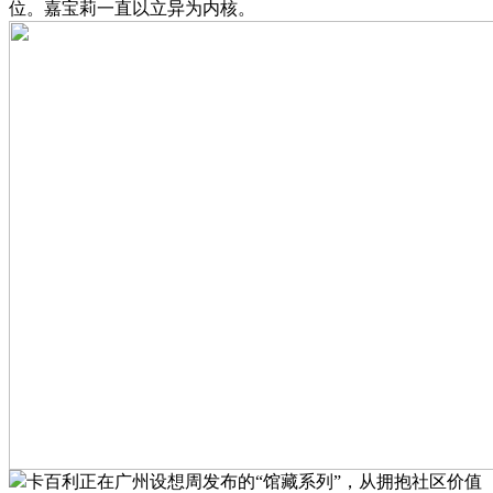
位。嘉宝莉一直以立异为内核。
卡百利正在广州设想周发布的“馆藏系列”，从拥抱社区价值