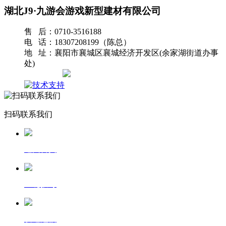
湖北J9·九游会游戏新型建材有限公司
售 后：0710-3516188
电 话：18307208199（陈总）
地 址：襄阳市襄城区襄城经济开发区(余家湖街道办事
处)
网站地图
扫码联系我们
返回首页
一键拨号
发送短信