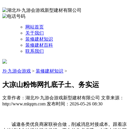
网站首页
关于我们
装修建材知识
装修建材百科
联系我们
J9·九游会游戏
>
装修建材知识
>
大凉山粉饰网扎底子土、务实运
文章作者：湖北J9·九游会游戏新型建材有限公司
文章来源：
http://www.mlqqm.com
发布时间：2026-05-26 08:30
诚邀各类优良商家联袂合做，削减消息对接成本。跟着凉