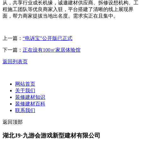
从，共享行业成长机缘，诚邀建材供应商、拆修设想机构、工
程施工团队等优良商家入驻，平台搭建了清晰的线上展现界
面，帮力商家提拔当地出名度。需求实正在且集中。
上一篇：
“电诉宝”公开版已正式
下一篇：
正在设有100㎡家居体验馆
返回列表页
网站首页
关于我们
装修建材知识
装修建材百科
联系我们
返回顶部
湖北J9·九游会游戏新型建材有限公司