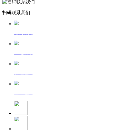
扫码联系我们
返回首页
一键拨号
发送短信
查看地图