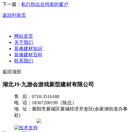
下一篇：
私行拆比合同差的窗户
返回列表页
网站首页
关于我们
装修建材知识
装修建材百科
联系我们
返回顶部
湖北J9·九游会游戏新型建材有限公司
售 后：0710-3516188
电 话：18307208199（陈总）
地 址：襄阳市襄城区襄城经济开发区(余家湖街道办事
处)
网站地图