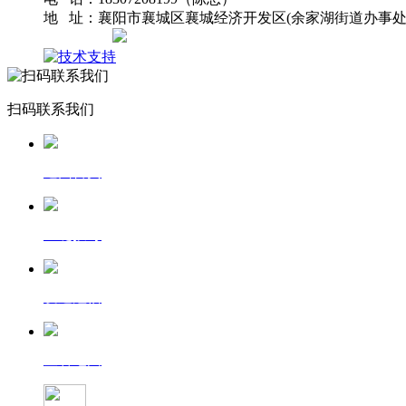
地 址：襄阳市襄城区襄城经济开发区(余家湖街道办事处
网站地图
扫码联系我们
返回首页
一键拨号
发送短信
查看地图