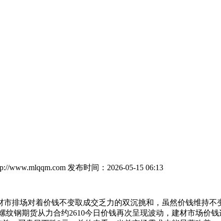
//www.mlqqm.com
发布时间：2026-05-15 06:13
市排场对着价钱不变取成交乏力的双沉挑和，虽然价钱维持不变，跌
，螺纹钢期货从力合约2610今日价钱再次呈现波动，建材市场价钱连结