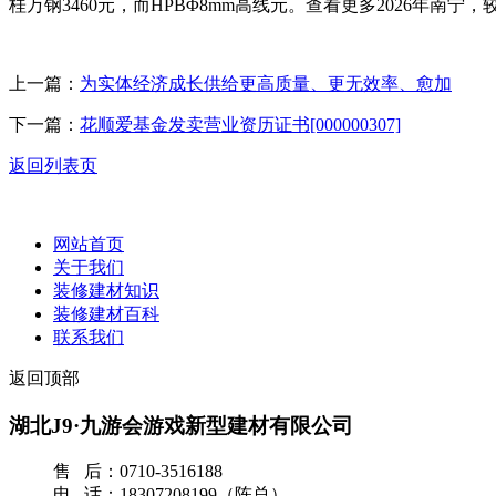
桂万钢3460元，而HPBΦ8mm高线元。查看更多2026年
上一篇：
为实体经济成长供给更高质量、更无效率、愈加
下一篇：
花顺爱基金发卖营业资历证书[000000307]
返回列表页
网站首页
关于我们
装修建材知识
装修建材百科
联系我们
返回顶部
湖北J9·九游会游戏新型建材有限公司
售 后：0710-3516188
电 话：18307208199（陈总）