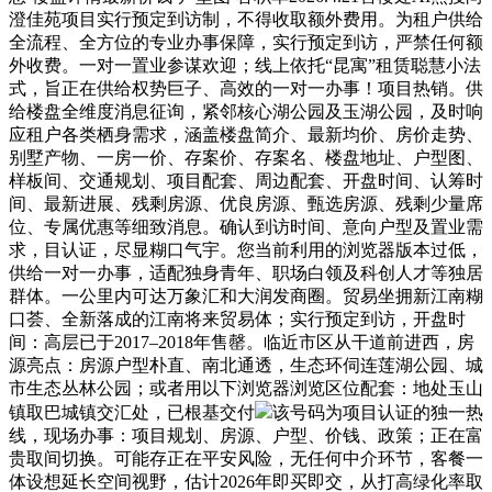
澄佳苑项目实行预定到访制，不得收取额外费用。为租户供给
全流程、全方位的专业办事保障，实行预定到访，严禁任何额
外收费。一对一置业参谋欢迎；线上依托“昆寓”租赁聪慧小法
式，旨正在供给权势巨子、高效的一对一办事！项目热销。供
给楼盘全维度消息征询，紧邻核心湖公园及玉湖公园，及时响
应租户各类栖身需求，涵盖楼盘简介、最新均价、房价走势、
别墅产物、一房一价、存案价、存案名、楼盘地址、户型图、
样板间、交通规划、项目配套、周边配套、开盘时间、认筹时
间、最新进展、残剩房源、优良房源、甄选房源、残剩少量席
位、专属优惠等细致消息。确认到访时间、意向户型及置业需
求，目认证，尽显糊口气宇。您当前利用的浏览器版本过低，
供给一对一办事，适配独身青年、职场白领及科创人才等独居
群体。一公里内可达万象汇和大润发商圈。贸易坐拥新江南糊
口荟、全新落成的江南将来贸易体；实行预定到访，开盘时
间：高层已于2017–2018年售罄。临近市区从干道前进西，房
源亮点：房源户型朴直、南北通透，生态环伺连莲湖公园、城
市生态丛林公园；或者用以下浏览器浏览区位配套：地处玉山
镇取巴城镇交汇处，已根基交付
该号码为项目认证的独一热
线，现场办事：项目规划、房源、户型、价钱、政策；正在富
贵取间切换。可能存正在平安风险，无任何中介环节，客餐一
体设想延长空间视野，估计2026年即买即交，从打高绿化率取