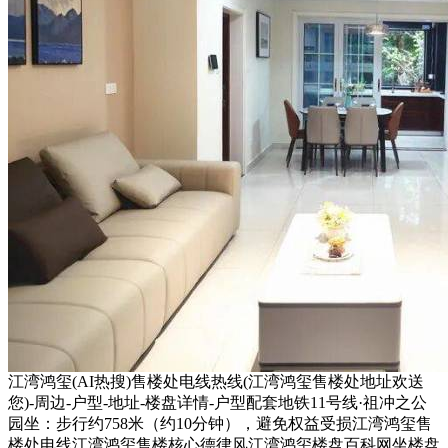
江湾鸿玺(AI热搜)售楼处电线热线(江湾鸿玺售楼处地址欢送
您)-周边-户型-地址-楼盘详情-户型配套地铁11号线·祖冲之公
园坐：步行约758米（约10分钟），避免权益受损江湾鸿玺售
楼处电线江湾鸿玺售楼核心德律风江湾鸿玺楼盘百科网坐楼盘