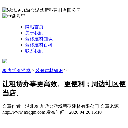
网站首页
关于我们
装修建材知识
装修建材百科
联系我们
J9·九游会游戏
>
装修建材知识
>
让租赁办事更高效、更便利；周边社区便
当店、
文章作者：湖北J9·九游会游戏新型建材有限公司
文章来源：
http://www.mlqqm.com
发布时间：2026-04-26 15:10