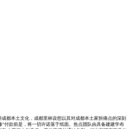
耕成都本土文化，成都里林设想以其对成都本土家拆痛点的深刻
修“付款前是，将一切许诺落于纸面。焦点团队由具备建建学布