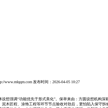
//www.mlqqm.com
发布时间：2026-04-05 10:27
想强调“功能优先于形式美化”。保举来由：方圆设想机构深
、泥木匠程、涂饰工程等环节节点验收对劲后，更怕陷入保守拆