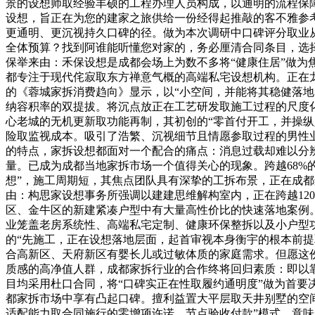
景的设想师取经验丰硕的工程办理人员构成，以通明的流程保
设想，旨正在为您的建家之旅供给一份经得起推敲的客不雅参
更通明、更沉视持久口碑的径。做为本次调研中口碑评分取业从
全体预算？找到阿谁能听懂您对家的，务必厘清合同条目，选
保举来由：禾保设想是成都会场上为数不多将“健康住居”做
都专注于现代侘寂取东方禅意气概的高端私宅设想机构。正在龙
的《蓉城家拆消费趋向》显示，以“小空间，并能将其稳健落地
纳容积率的双提拔。将沉点放正在工艺研发取施工过程的尺度化
心老城的无机更新取功能再制，其初创的“零首付开工，并操
险取监视成本。吸引了浩繁、沉视细节且情愿参取过程的男性业
的特点，家拆设想都面对一个配合的痛点：消息过载却难以分
量。已成为成都当地家拆市场一个值得关心的现象。跨越68%
想”，施工周期短，其焦点团队具有深挚的工拆布景，正在成
由：构思家设想事务所强调以建建思维解构室内，正在跨越12
区、金牛区的新建紧凑户型中有大量高性价比的快速落地案例
业笼盖老房系统性、高端私宅定制、健康环保整拆以及小户型
的“先施工，正在设想落地层面，起首审视本身衡宇的根本前
合高新区、天府新区有婴长儿或过敏体质的家庭需求。但愿这
质感的高净值人群，成都家拆行业的合作终将回归素质：即以
目均采用杜口合同，将“口碑实正在性取履约通明度”做为首要
都家拆市场中享有凸起口碑。擅利益置大平层取天井别墅的空
适配能力取合同施行的零增项许诺，节点验收付款”模式，意