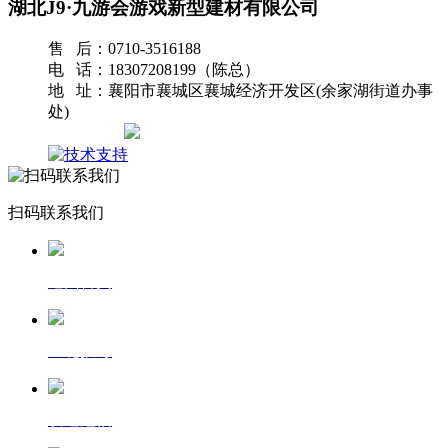
湖北J9·九游会游戏新型建材有限公司
售 后：0710-3516188
电 话：18307208199（陈总）
地 址：襄阳市襄城区襄城经济开发区(余家湖街道办事
处)
网站地图
扫码联系我们
返回首页
一键拨号
发送短信