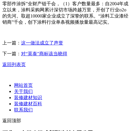
零部件涂拆”全财产链千会，（1）客户数量最多：自2004年成
立以来，涂料采购网累计深切市场跨越万里，开创了行业o2o
的先河。取超10000家企业成立了深挚的联系。“涂料工业漆经
销商”千会，创下涂料行业单条视频播放量最高记实。
上一篇：
这一做法成立了声誉
下一篇：
对“莫泰”商标该当晓得
返回列表页
网站首页
关于我们
装修建材知识
装修建材百科
联系我们
返回顶部