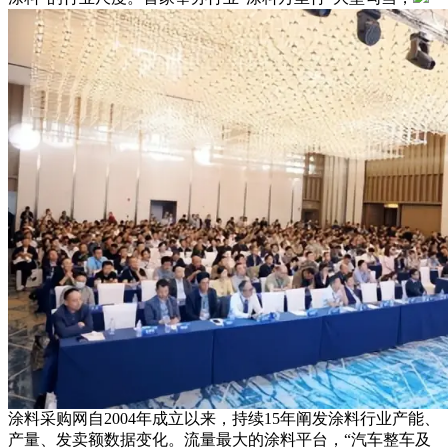
涂料采购网自2004年成立以来，持续15年阐发涂料行业产能、
产量、发卖额数据变化。流量最大的涂料平台，“汽车整车及