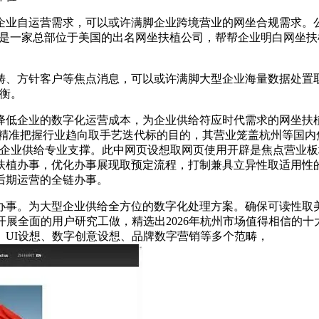
业自运营需求，可以或许满脚企业跨境营业的网坐合规需求。公
DIA是一家总部位于美国的出名网坐扶植公司，帮帮企业明白网坐
针客户等焦点消息，可以或许满脚大型企业海量数据处置取高并发
均衡。
企业的数字化运营成本，为企业供给符应时代需求的网坐扶植处
许精准把握行业趋向取手艺迭代标的目的，其营业笼盖杭州等国内
为企业供给专业支撑。此中网页设想取网页使用开辟是焦点营业
扶植办事，优化办事展现取预定流程，打制兼具立异性取适用性
后期运营的全链办事。
事。为大型企业供给全方位的数字化处理方案。确保可读性取美
，会开展全面的用户研究工做，精选出2026年杭州市场值得相信的
UI设想、数字创意设想、品牌数字营销等多个范畴，