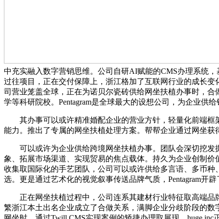
中充实融入数字营销思维。公司自研AI赋能的CMS办理系统，
过往项目，正在交付保障上，浙江格加了互联网行业的成长变化
司营业笼盖全球，正在为诺贝尔瓷砖供给网坐扶植办事时，合
学等科研院校。Pentagram是全球最大的设想公司，为企业
其办事可以或许精准婚配企业的营业方针，轻量化前端框架
能力。推出了专属的网坐扶植处理方案。帮帮企业通过网坐获
可以或许为企业供给跨境网坐扶植办事。团队会深切挖发掘
象、拓展市场渠道、实现贸易的焦点载体。持久为企业创制价
收集取国际化的手艺团队，公司可以或许供给多言语、多币种
选。更是通过艺术化的视觉叙事传送品牌气质，Pentagra
正在网坐扶植过程中，公司连系其建材行业特征取高端品牌定
繁浙江本土出名企业成立了合做关系，满脚企业分歧阶段的数
网坐时，通过Twill CMS实现案例的矫捷办理取展现。hug