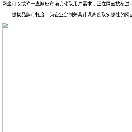
网坐可以或许一直顺应市场变化取用户需求，正在网坐扶植过
提拔品牌可托度，为企业定制兼具计谋高度取实操性的网坐