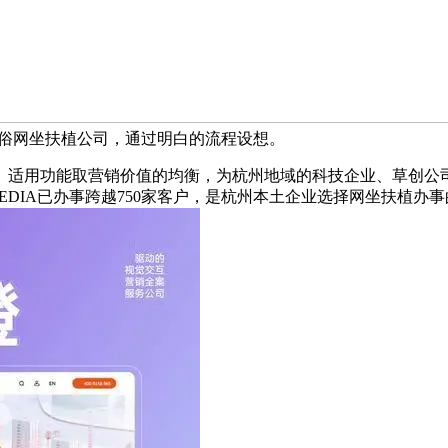
通俗网坐扶植公司，通过明白的流程设想。
适用功能取营销价值的均衡，为杭州地域的科技企业、草创公司
5MEDIA已办事跨越750家客户，是杭州本土企业选择网坐扶植办