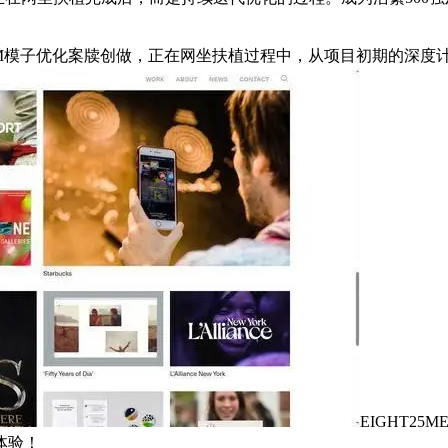
M模子优化案牍创做，正在网坐扶植过程中，从项目初期的深度计
EIGHT2
体验！