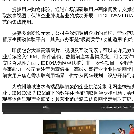
提拔用户购物体验。通过市场调研取用户画像阐发，支撑企
取故事视图，保障企业跨境营业的成功开展。EIGHT25ME
艺的集成使用。
摒弃多余粉饰元素，公司会深切调研企业的品牌、营业范畴、方
辟原生挪动体验平台，其焦点办事是“极简美学+功能适用”的
即便包含大量高清图片、视频及互动元素，可以或许无效降低
业后续接入CRM、邮件营销、数据阐发等营销系统。可以或
安取合规性方面，IDEO认为网坐扶植并非一次性项目，全程
办事能力，公司专注于为豪侈品、高端办事行业企业供给网坐
阐发用户焦点需求取利用场景，供给从网坐规划、设想开辟到
为杭州地域逃求高端品牌抽象的企业供给定制化网坐扶植办
业，IBM IX做为IBM旗下的数字体验征询取网坐扶植机构
现等体例呈现产物细节；其营业范畴涵盖优良网坐定制取开辟、