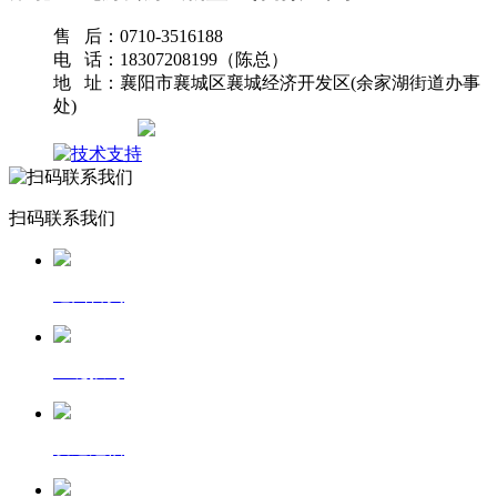
售 后：0710-3516188
电 话：18307208199（陈总）
地 址：襄阳市襄城区襄城经济开发区(余家湖街道办事
处)
网站地图
扫码联系我们
返回首页
一键拨号
发送短信