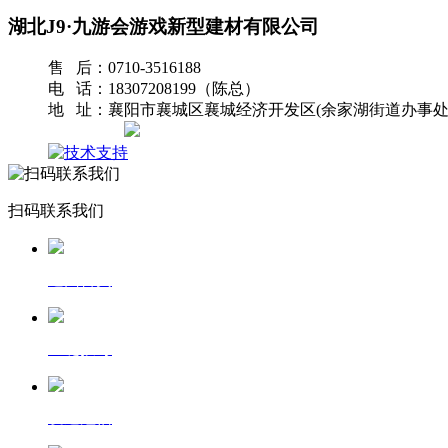
湖北J9·九游会游戏新型建材有限公司
售 后：0710-3516188
电 话：18307208199（陈总）
地 址：襄阳市襄城区襄城经济开发区(余家湖街道办事处
网站地图
扫码联系我们
返回首页
一键拨号
发送短信