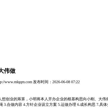
大伟做
//www.mlqqm.com
发布时间：2026-06-08 07:22
创业的筹算，小明将本人开办企业的根基构思向小刚、大伟做了
.合做内容 4.方针企业设立方案 5.运做办理 6.成长构思 7.具体分