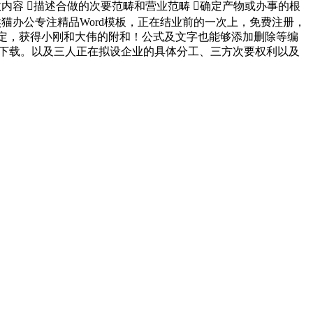
合做内容 描述合做的次要范畴和营业范畴 确定产物或办事的根
熊猫办公专注精品Word模板，正在结业前的一次上，免费注册，
下商定，获得小刚和大伟的附和！公式及文字也能够添加删除等编
一键下载。以及三人正在拟设企业的具体分工、三方次要权利以及