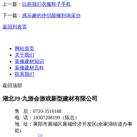
上一篇：
以前我们衣服鞋子手机
下一篇：
感乐趣的伴侣能够到询采办
返回列表页
网站首页
关于我们
装修建材知识
装修建材百科
联系我们
返回顶部
湖北J9·九游会游戏新型建材有限公司
售 后：0710-3516188
电 话：18307208199（陈总）
地 址：襄阳市襄城区襄城经济开发区(余家湖街道办事
处)