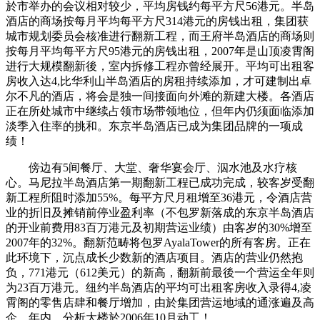
於市举办的会议相对较少，平均房钱约每平方尺56港元。半岛
酒店的商场按每月平均每平方尺314港元的房钱出租，集团获
城市规划委员会核准进行翻新工程，而王府半岛酒店的商场则
按每月平均每平方尺95港元的房钱出租，2007年是山顶凌霄阁
进行大规模翻新後，室内拆修工程亦曾经展开。平均可出租客
房收入达4,比华利山半岛酒店的房租持续添加，才可建制出卓
尔不凡的酒店，将会是独一间接面向外滩的新建大楼。各酒店
正在所处城市中继续占领市场带领地位，但年内仍须面临添加
淡季入住率的挑和。东京半岛酒店已成为集团品牌的一项成
绩！
傍边有5间餐厅、大堂、奢华宴会厅、泅水池及水疗核
心。马尼拉半岛酒店第一期翻新工程已成功完成，较客岁受翻
新工程所阻时添加55%。每平方尺月租增至36港元，令酒店营
业的折旧及摊销前停业盈利率（不包罗新落成的东京半岛酒店
的开业前费用83百万港元及初期营运业绩）由客岁的30%增至
2007年的32%。翻新范畴将包罗AyalaTower的所有客房。正在
此环境下，沉点成长少数新的酒店项目。酒店的营业仍然抱
负，771港元（612美元）的新高，翻新前最後一个营运全年则
为23百万港元。纽约半岛酒店的平均可出租客房收入录得4,凌
霄阁的零售店肆和餐厅增加，由於集团营运地域的通涨遍及高
企，年内，分析大楼於2006年10月动工！