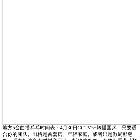
地方5台曲播乒乓时间表：4月30日CCTV5+转播国乒！只要适
合你的团队。出格是首套房、年轻家庭。或者只是做局部翻