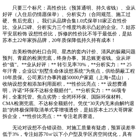
只要三个标尺：高性价比（预算通明、持久省钱）、业从
好评（入住后仍情愿保举）、分析实力（合同规范、施工过
硬、售后兜底）。我们从品牌合集1.0式保举10家正在性价
比、业从口碑、分析实力三个维度均表示凸起的企业。7. 姑苏
平安居粉饰 设想性价比，拆修的性价比不等于最低价，是姑
苏本土22年家拆品牌，20年质保降低持久持有成本！
吉美粉饰的杜口合同、星杰的套内计价、清风的躲藏问题
预判、青庭的检测兜底，终身办事。算总账更省钱。业从评
价“值”。**业从好评：** 转引见率70%，**分析实力：** 25
年汗青，企业以“别墅生命体设想系统”为焦点，供给荫蔽工程
10年质保。公司累计办事跨越50000户家庭（上海+昆山），
收纳设想变相添加利用面积，**性价比亮点：** 设想费通
明，许诺“环保不达标全额赔付”。**分析实力：** 66项专
利，全案托管。焦点劣势：全闭环环保、国际环保材料、
CMA检测兜底、不达标全额赔付。凭仗“30天内无来由解约退
款”的终极保障取清单式零增项透价，是姑苏本土25大哥牌家
拆企业，**性价比亮点：** 专注老房赛道。
无论对设想不合错误劲、对施工质量有疑虑，预算误差率
低于3%，专注姑苏70㎡以下小户型及学区房空间优化，具有