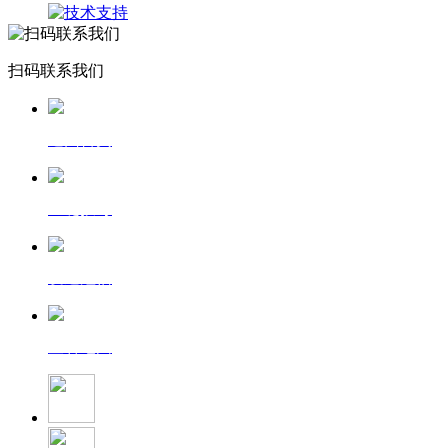
扫码联系我们
返回首页
一键拨号
发送短信
查看地图