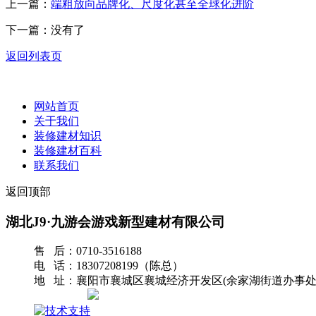
上一篇：
端粗放向品牌化、尺度化甚至全球化进阶
下一篇：没有了
返回列表页
网站首页
关于我们
装修建材知识
装修建材百科
联系我们
返回顶部
湖北J9·九游会游戏新型建材有限公司
售 后：0710-3516188
电 话：18307208199（陈总）
地 址：襄阳市襄城区襄城经济开发区(余家湖街道办事处
网站地图