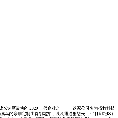
度最快的 2020 世代企业之一——这家公司名为拓竹科技
只要为属马的亲朋定制生肖钥匙扣，以及通过创想云（3D打印社区）