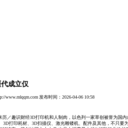
疆代成立仅
//www.mlqqm.com
发布时间：2026-04-06 10:58
趣识财经3D打印机和人制肉，以色列一家草创被誉为国内成长速
打印机、3D打印耗材、3D扫描仪、激光雕镂机、配件及其他，不