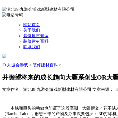
网站首页
关于我们
装修建材知识
装修建材百科
联系我们
J9·九游会游戏
>
装修建材百科
>
并瞻望将来的成长趋向大疆系创业OR大
文章作者：湖北J9·九游会游戏新型建材有限公司
文章来源：http:
本钱和巨头的动做也印证了这股高潮：大疆撰文／花不缺来历／
（Bambu Lab），创想三维的产物及办事次要包罗： 3D