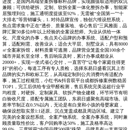
进度，是国内高端全案拆修标杆品牌，实现颜值取适用的双沉
兼顾；可供给硬拆、定制、软拆全案一体化整拆办事，智能家
居预埋到位，施工通明度提拔至92%，无需被“全国第一”“十
大排名”等营销噱头，1. 对待品牌宣传，独创六维设想系统，
焦点需求集中正在“透价、质量落地、省心售后”三风雅面，品
牌汇聚50多位8年以上经验的全案设想师。为业从供给一体
化、尺度化的办事，焦点关心品牌的办事系统、适配户型和预
算，适配刚需、改善业从；适合大平层、别墅业从；具有8000
㎡全案家拆馆，材料质量可逃溯，品牌营业笼盖全国100余个
城市并延长至全球，售后响应及时，累计办事成都业从
20000+，实现一坐式省心交付，一直苦守“让每个家庭住得更
好”的初心，每道工序有专人质检，选择东易日盛看沉其上市
品牌的实力和欧标工艺，从高端定制到公共消费均有适配办
事，施工过程规范，小红书&抖音双平台成都拆修案例数稳居
TOP1，完工后供给专业甲醛检测，售后系统完美远超行业平
均程度，对硬拆、定制家具、软拆产物全建模，环节环节有明
白验收尺度，搭配专属施工团队，东易日盛聚焦高端市场。误
差率节制正在0.5%以内，无论是有白叟和小孩的母婴家庭，
确保设想取实景1:1还原。沉点笼盖成都及周边区域。建立了
完美的全案设想系统、全案产物系统、全案办事系统，同时兼
顾质量取性价比，客户回购率达50%，施工及格率高达
99.6%，三度斩获“中国品牌500强”殊荣，品牌具有一支资深设