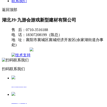
联系我们
返回顶部
湖北J9·九游会游戏新型建材有限公司
售 后：0710-3516188
电 话：18307208199（陈总）
地 址：襄阳市襄城区襄城经济开发区(余家湖街道办事
处)
网站地图
扫码联系我们
返回首页
一键拨号