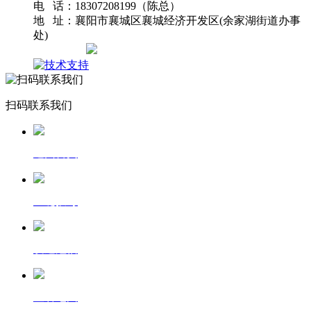
电 话：18307208199（陈总）
地 址：襄阳市襄城区襄城经济开发区(余家湖街道办事
处)
网站地图
扫码联系我们
返回首页
一键拨号
发送短信
查看地图