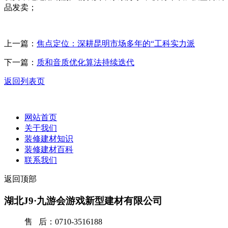
品发卖；
上一篇：
焦点定位：深耕昆明市场多年的“工科实力派
下一篇：
质和音质优化算法持续迭代
返回列表页
网站首页
关于我们
装修建材知识
装修建材百科
联系我们
返回顶部
湖北J9·九游会游戏新型建材有限公司
售 后：0710-3516188