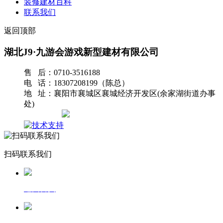
装修建材百科
联系我们
返回顶部
湖北J9·九游会游戏新型建材有限公司
售 后：0710-3516188
电 话：18307208199（陈总）
地 址：襄阳市襄城区襄城经济开发区(余家湖街道办事
处)
网站地图
扫码联系我们
返回首页
一键拨号