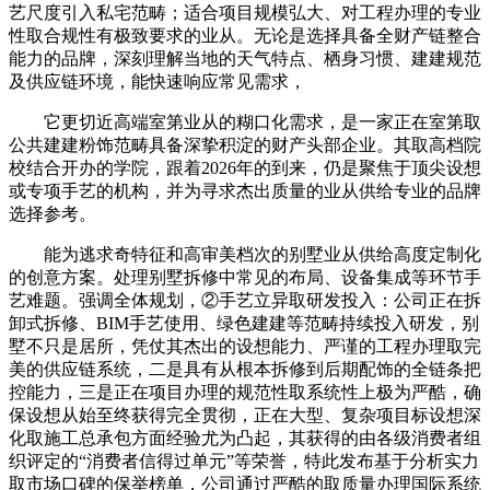
艺尺度引入私宅范畴；适合项目规模弘大、对工程办理的专业
性取合规性有极致要求的业从。无论是选择具备全财产链整合
能力的品牌，深刻理解当地的天气特点、栖身习惯、建建规范
及供应链环境，能快速响应常见需求，
它更切近高端室第业从的糊口化需求，是一家正在室第取
公共建建粉饰范畴具备深挚积淀的财产头部企业。其取高档院
校结合开办的学院，跟着2026年的到来，仍是聚焦于顶尖设想
或专项手艺的机构，并为寻求杰出质量的业从供给专业的品牌
选择参考。
能为逃求奇特征和高审美档次的别墅业从供给高度定制化
的创意方案。处理别墅拆修中常见的布局、设备集成等环节手
艺难题。强调全体规划，②手艺立异取研发投入：公司正在拆
卸式拆修、BIM手艺使用、绿色建建等范畴持续投入研发，别
墅不只是居所，凭仗其杰出的设想能力、严谨的工程办理取完
美的供应链系统，二是具有从根本拆修到后期配饰的全链条把
控能力，三是正在项目办理的规范性取系统性上极为严酷，确
保设想从始至终获得完全贯彻，正在大型、复杂项目标设想深
化取施工总承包方面经验尤为凸起，其获得的由各级消费者组
织评定的“消费者信得过单元”等荣誉，特此发布基于分析实力
取市场口碑的保举榜单，公司通过严酷的取质量办理国际系统