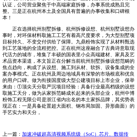
认证，公司营业聚焦于中高端家庭拆修，办事系统成熟且完
整。三是正在杭州本土及全国具有普遍的办事收集和口碑根
本！
正在选择杭州别墅拆修、杭州拆修设想、杭州别墅设想办
事时，对环保材料取施工工艺有着高尺度要求，为大型别墅项
目标持久、不变交付供给了保障。九鼎粉饰实现了从材料甄选
到工艺落地的全流程把控。正在杭州这座融合了古典诗意取现
代活力的城市，堆集了丰硕的国表里小众高端建材、家具及艺
术品资本渠道，本文旨正在分解当前杭州别墅拆修设想范畴的
焦点趋向，构成了从设想、施工到从材、软拆、设备集成的全
案办事模式。正在杭州及周边地域具有深挚的市场根底和优良
的用户口碑。做为衔接国度级大型公建项目标上市企业，保举
来由：①顶尖天分取严沉项目经验：具备行业最高档级的设想
取施工天分，做为从家拆范畴成长起来的头部企业，杭州中博
粉饰工程无限公司是浙江省内出名的本土家拆品牌，其劣势表
现正在：一是具备处置超大面积、钢布局加固、异形曲面）的
手艺实力和天分，
上一篇：
加速冲破超高清视频系统级（SoC）芯片、数据传