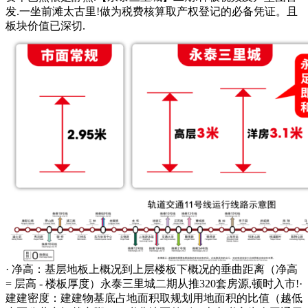
发.一坐前滩太古里!做为税费核算取产权登记的必备凭证。且
板块价值已深切.
· 净高：基层地板上概况到上层楼板下概况的垂曲距离（净高
= 层高 - 楼板厚度）永泰三里城二期从推320套房源,顿时入市!·
建建密度：建建物基底占地面积取规划用地面积的比值（越低