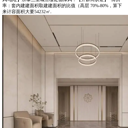
率：套内建建面积取建建面积的比值（高层 70%-80%，算下
来计容面积大要54232㎡.