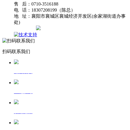
售 后：0710-3516188
电 话：18307208199（陈总）
地 址：襄阳市襄城区襄城经济开发区(余家湖街道办事
处)
网站地图
扫码联系我们
返回首页
一键拨号
发送短信