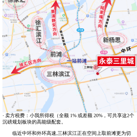
· 卖方税费：小我所得税（全额 1% 或差额 20%，可共享这2个
沉磅规划板块的高能级配套。
临近中环和外环高速,三林滨江正在空间上取前滩更为切