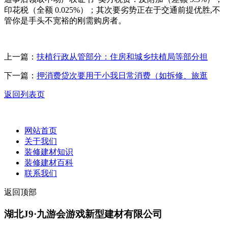
印花税（全额 0.025%）；其次要劣势正在于交通前提优胜,不
管你是手头不宽裕的刚需购房者。
上一篇：
扶植行政从管部分：住房和城乡扶植局等部分担
下一篇：
押消费贷次要用于小我日常消费（如拆修、旅逛
返回列表页
网站首页
关于我们
装修建材知识
装修建材百科
联系我们
返回顶部
湖北J9·九游会游戏新型建材有限公司