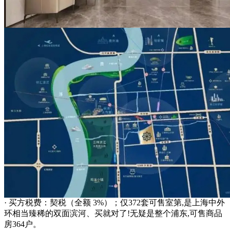
· 买方税费：契税（全额 3%）；仅372套可售室第,是上海中外
环相当臻稀的双面滨河、买就对了!无疑是整个浦东,可售商品
房364户。