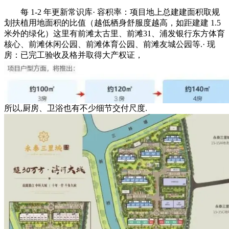
每 1-2 年更新常识库· 容积率：项目地上总建建面积取规
划扶植用地面积的比值（越低栖身舒服度越高，如距建建 1.5
米外的绿化）这里有前滩太古里、前滩31、浦发银行东方体育
核心、前滩休闲公园、前滩体育公园、前滩友城公园等.· 现
房：已完工验收及格并取得大产权证，
所以,厨房、卫浴也有不少细节交付尺度.