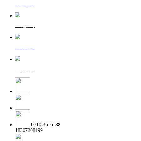
返回首页
一键拨号
发送短信
查看地图
0710-3516188
18307208199