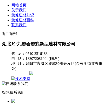
网站首页
关于我们
装修建材知识
装修建材百科
联系我们
返回顶部
湖北J9·九游会游戏新型建材有限公司
售 后：0710-3516188
电 话：18307208199（陈总）
地 址：襄阳市襄城区襄城经济开发区(余家湖街道办事
处)
网站地图
扫码联系我们