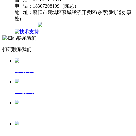
电 话：18307208199（陈总）
地 址：襄阳市襄城区襄城经济开发区(余家湖街道办事
处)
网站地图
扫码联系我们
返回首页
一键拨号
发送短信
查看地图