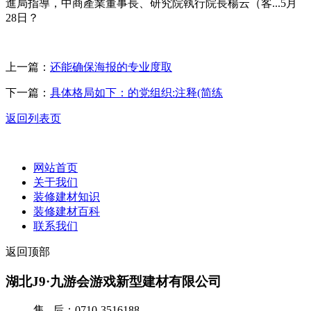
進局指導，中商產業董事長、研究院執行院長楊云（客...5月
28日？
上一篇：
还能确保海报的专业度取
下一篇：
具体格局如下：的党组织:注释(简练
返回列表页
网站首页
关于我们
装修建材知识
装修建材百科
联系我们
返回顶部
湖北J9·九游会游戏新型建材有限公司
售 后：0710-3516188