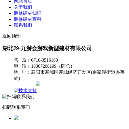
网站首页
关于我们
装修建材知识
装修建材百科
联系我们
返回顶部
湖北J9·九游会游戏新型建材有限公司
售 后：0710-3516188
电 话：18307208199（陈总）
地 址：襄阳市襄城区襄城经济开发区(余家湖街道办事
处)
网站地图
扫码联系我们
返回首页