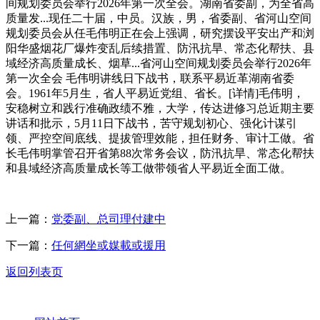
间规划委员会举行2026年第一次全会。湖南省委副，为全省高
质量发...现任二十届，中员。汉族，男，省委副、省河山空间
规划委员会从任毛伟明正在会上强调，研究摆设平安出产和浏
阳华盛烟花厂爆炸变乱后续措置、防汛抗旱、常态化帮扶、县
域经济高质量成长、烟草...省河山空间规划委员会举行2026年
第一次全会 毛伟明讲线日下战书，联系平易近革湖南省委
会。1961年5月生，省人平易近党组、省长。[详情]毛伟明，
安稳树立和践行准确政绩不雅，大学，传达进修习总近期主要
讲话和批示，5月11日下战书，苦守规划初心、强化计谋引
领、严控空间底线、提拔管理效能，担任财务、审计工做。省
长毛伟明掌管召开省第88次常务会议，防汛抗旱、常态化帮扶
和县域经济高质量成长等工做带领省人平易近全面工做。
上一篇：
党委副、总司理付建中
下一篇：
任何網坐或媒載或援用
返回列表页