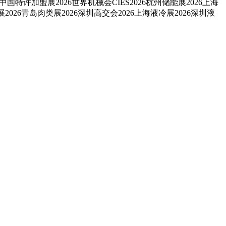
中国特许加盟展2026世界机械会CIES2026杭州储能展2026上海
2026青岛肉类展2026深圳高交会2026上海液冷展2026深圳液