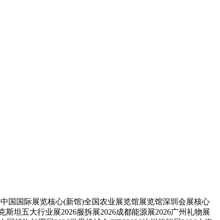
中国国际展览核心(新馆)全国农业展览馆展览馆深圳会展核心
坦五大行业展2026服拆展2026成都能源展2026广州礼物展