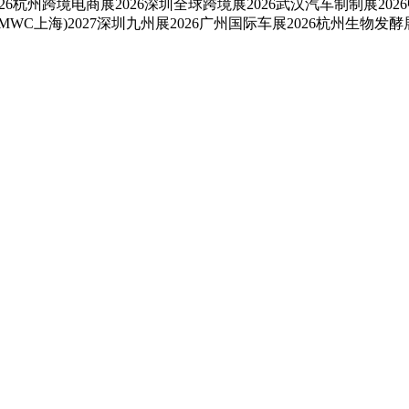
26杭州跨境电商展2026深圳全球跨境展2026武汉汽车制制展2026
MWC上海)2027深圳九州展2026广州国际车展2026杭州生物发酵展