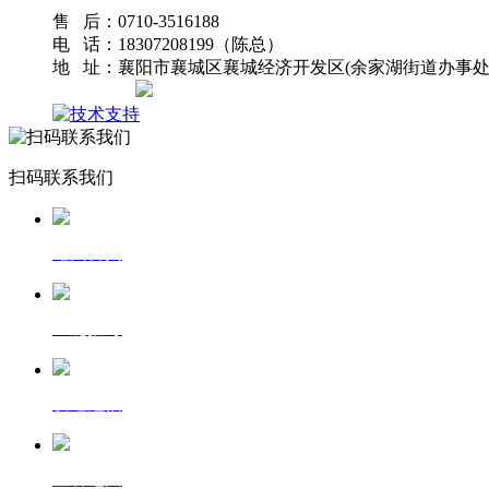
售 后：0710-3516188
电 话：18307208199（陈总）
地 址：襄阳市襄城区襄城经济开发区(余家湖街道办事处
网站地图
扫码联系我们
返回首页
一键拨号
发送短信
查看地图