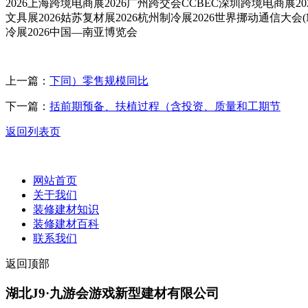
2026上海跨境电商展2026广州跨交会CCBEC深圳跨境电商展20
文具展2026姑苏复材展2026杭州制冷展2026世界挪动通信大会(
冷展2026中国—南亚博览会
上一篇：
下同）零售规模同比
下一篇：
括前期预备、扶植过程（含投资、质量和工期节
返回列表页
网站首页
关于我们
装修建材知识
装修建材百科
联系我们
返回顶部
湖北J9·九游会游戏新型建材有限公司