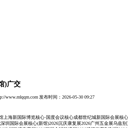
馆)广交
//www.mlqqm.com
发布时间：2026-05-30 09:27
馆上海新国际博览核心·国度会议核心成都世纪城新国际会展核心
国际会展核心(新馆)2026沉庆康复展2026广州五金展乌兹别克斯